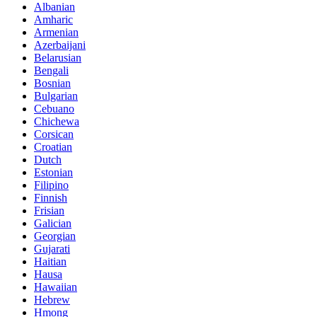
Albanian
Amharic
Armenian
Azerbaijani
Belarusian
Bengali
Bosnian
Bulgarian
Cebuano
Chichewa
Corsican
Croatian
Dutch
Estonian
Filipino
Finnish
Frisian
Galician
Georgian
Gujarati
Haitian
Hausa
Hawaiian
Hebrew
Hmong