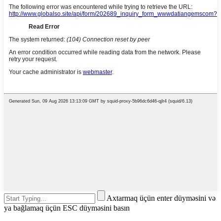
Axtarmaq üçün enter düyməsini və
ya bağlamaq üçün ESC düyməsini basın