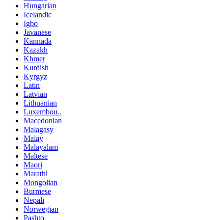
Hungarian
Icelandic
Igbo
Javanese
Kannada
Kazakh
Khmer
Kurdish
Kyrgyz
Latin
Latvian
Lithuanian
Luxembou..
Macedonian
Malagasy
Malay
Malayalam
Maltese
Maori
Marathi
Mongolian
Burmese
Nepali
Norwegian
Pashto